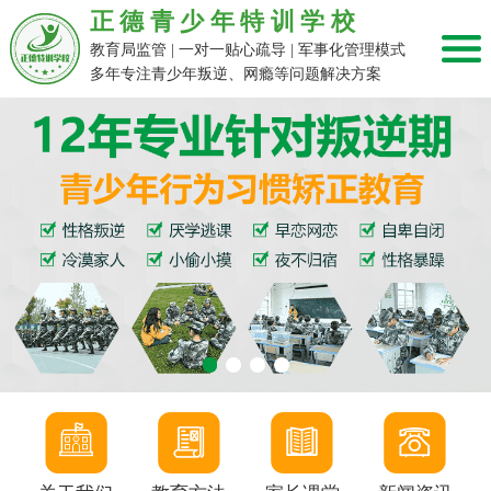
正德青少年特训学校
教育局监管 | 一对一贴心疏导 | 军事化管理模式
多年专注青少年叛逆、网瘾等问题解决方案