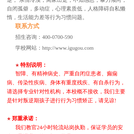
自闭孤僻，多动症，心理素质低，人格障碍自私懒
惰，生活能力差等行为习惯问题。
联系方
式
招生咨询：
400-0700-590
学校网站：http://www.igugou.com
特别说明：
★
智障、有精神病史、严重自闭症患者、癫痫
病、传染性疾病、身体有重度残疾、有自杀行为，
请选择专业针对性机构，本校概不接收，我们主要
是针对叛逆期孩子进行行为习惯矫正，请见谅!
郑重承诺：
★
我们教官24小时轮流站岗执勤，保证学员的安