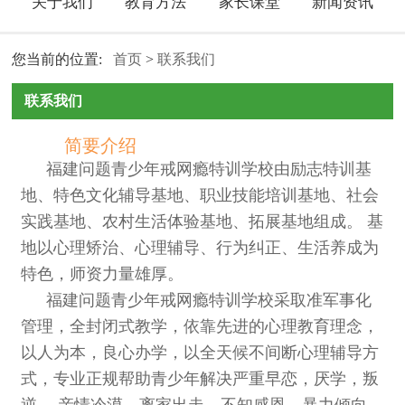
关于我们
教育方法
家长课堂
新闻资讯
您当前的位置:
首页
>
联系我们
联系我们
简要介绍
福建问题青少年戒网瘾特训学校由励志特训基
地、特色文化辅导基地、职业技能培训基地、社会
实践基地、农村生活体验基地、拓展基地组成。 基
地以心理矫治、心理辅导、行为纠正、生活养成为
特色，师资力量雄厚。
福建问题青少年戒网瘾特训学校采取准军事化
管理，全封闭式教学，依靠先进的心理教育理念，
以人为本，良心办学，以全天候不间断心理辅导方
式，专业正规帮助青少年解决严重早恋，厌学，叛
逆， 亲情冷漠，离家出走，不知感恩，暴力倾向，